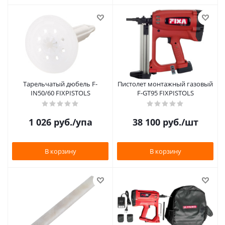
Тарельчатый дюбель F-
Пистолет монтажный газовый
IN50/60 FIXPISTOLS
F-GT95 FIXPISTOLS
1 026
руб.
/упа
38 100
руб.
/шт
В корзину
В корзину