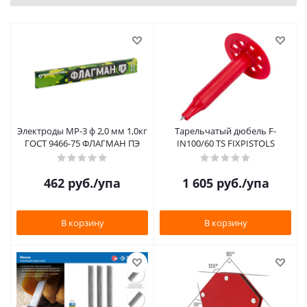
Электроды МР-3 ф 2,0 мм 1,0кг
Тарельчатый дюбель F-
ГОСТ 9466-75 ФЛАГМАН ПЭ
IN100/60 TS FIXPISTOLS
462
руб.
/упа
1 605
руб.
/упа
В корзину
В корзину