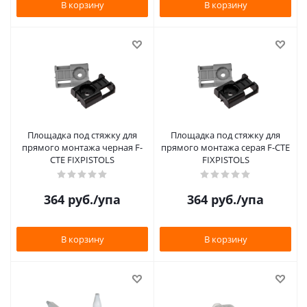
В корзину
В корзину
Площадка под стяжку для
Площадка под стяжку для
прямого монтажа черная F-
прямого монтажа серая F-CTE
CTE FIXPISTOLS
FIXPISTOLS
364
руб.
/упа
364
руб.
/упа
В корзину
В корзину