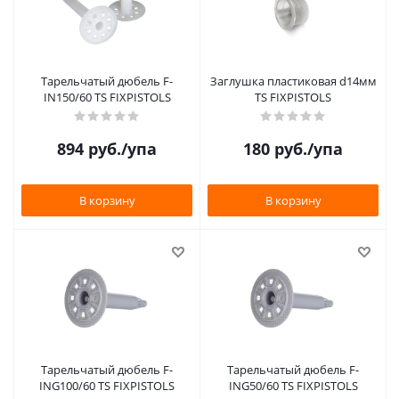
Тарельчатый дюбель F-
Заглушка пластиковая d14мм
IN150/60 TS FIXPISTOLS
TS FIXPISTOLS
894
руб.
/упа
180
руб.
/упа
В корзину
В корзину
Тарельчатый дюбель F-
Тарельчатый дюбель F-
ING100/60 TS FIXPISTOLS
ING50/60 TS FIXPISTOLS