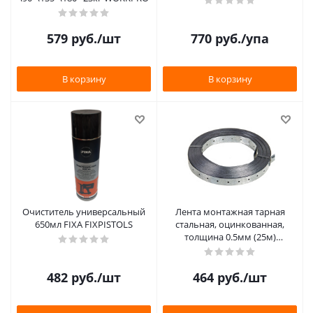
579
руб.
/шт
770
руб.
/упа
В корзину
В корзину
Очиститель универсальный
Лента монтажная тарная
650мл FIXA FIXPISTOLS
стальная, оцинкованная,
толщина 0.5мм (25м)
FIXPISTOLS
482
руб.
/шт
464
руб.
/шт