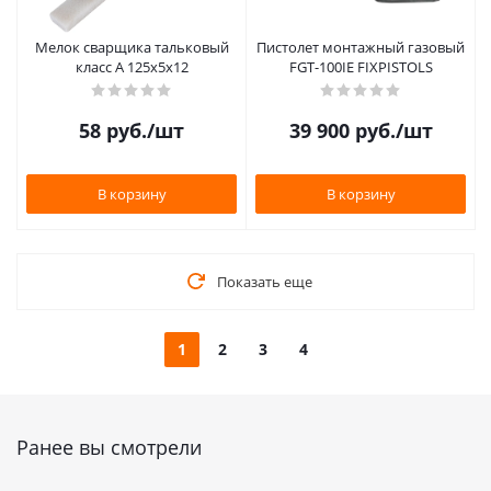
Мелок сварщика тальковый
Пистолет монтажный газовый
класс А 125х5х12
FGT-100IE FIXPISTOLS
58
руб.
/шт
39 900
руб.
/шт
В корзину
В корзину
Показать еще
1
2
3
4
Ранее вы смотрели