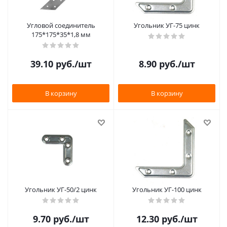
Угловой соединитель
Угольник УГ-75 цинк
175*175*35*1,8 мм
39.10
руб.
/шт
8.90
руб.
/шт
В корзину
В корзину
Угольник УГ-50/2 цинк
Угольник УГ-100 цинк
9.70
руб.
/шт
12.30
руб.
/шт