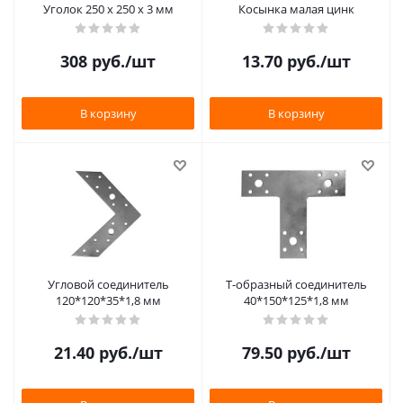
Уголок 250 х 250 х 3 мм
Косынка малая цинк
308
руб.
/шт
13.70
руб.
/шт
В корзину
В корзину
Угловой соединитель
Т-образный соединитель
120*120*35*1,8 мм
40*150*125*1,8 мм
21.40
руб.
/шт
79.50
руб.
/шт