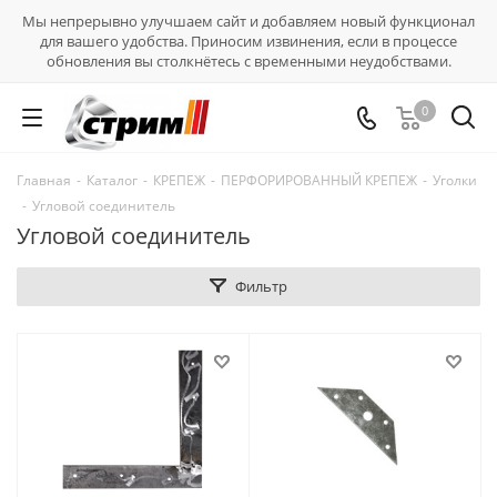
Мы непрерывно улучшаем сайт и добавляем новый функционал
для вашего удобства. Приносим извинения, если в процессе
обновления вы столкнётесь с временными неудобствами.
0
Главная
-
Каталог
-
КРЕПЕЖ
-
ПЕРФОРИРОВАННЫЙ КРЕПЕЖ
-
Уголки
-
Угловой соединитель
Угловой соединитель
Фильтр