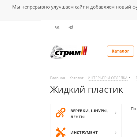
Мы непрерывно улучшаем сайт и добавляем новый фун
Каталог
Главная
-
Каталог
-
ИНТЕРЬЕР И ОТДЕЛКА
-
Жидкий пластик
По
ВЕРЕВКИ, ШНУРЫ,
ЛЕНТЫ
ИНСТРУМЕНТ