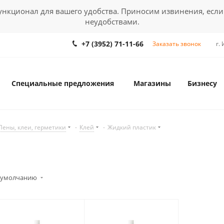
кционал для вашего удобства. Приносим извинения, если
неудобствами.
+7 (3952) 71-11-66
Заказать звонок
г.
Специальные предложения
Магазины
Бизнесу
Пены, клеи, герметики
-
Клей
-
Жидкий пластик
 умолчанию