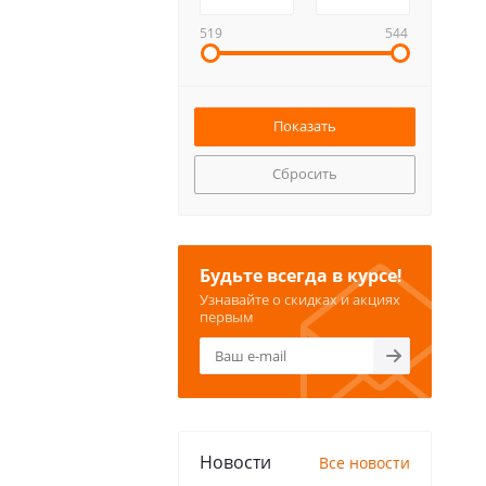
519
544
Сбросить
Будьте всегда в курсе!
Узнавайте о скидках и акциях
первым
Новости
Все новости