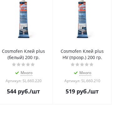
Cosmofen Клей plus
Cosmofen Клей plus
(белый) 200 гр.
HV (прозр.) 200 гр.
Много
Много
Артикул: SL.660.220
Артикул: SL.660.210
544
руб.
/шт
519
руб.
/шт