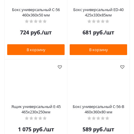
Бокс универсальный С-56
Бокс универсальный ED-40
460х360х50 мм
425х330х85мм
724
руб.
/шт
681
руб.
/шт
В корзину
В корзину
Ящик универсальный Е-45
Бокс универсальный С-56-В
465х230х250мм
460х360х80 мм
1 075
руб.
/шт
589
руб.
/шт