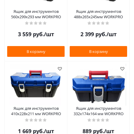
Ящик для инструментов
Ящик для инструментов
560x299x293 мм WORKPRO
488x265x245мм WORKPRO
3 559
руб.
/шт
2 399
руб.
/шт
В корзину
В корзину
Ящик для инструментов
Ящик для инструментов
410x228x211 мм WORKPRO
332x174x164 мм WORKPRO
1 669
руб.
/шт
889
руб.
/шт