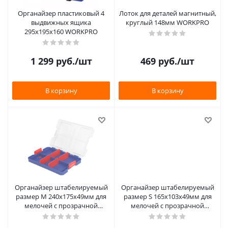
Органайзер пластиковый 4
Лоток для деталей магнитный,
выдвижных ящика
круглый 148мм WORKPRO
295х195х160 WORKPRO
1 299
руб.
/шт
469
руб.
/шт
В корзину
В корзину
Органайзер штабелируемый
Органайзер штабелируемый
размер М 240x175x49мм для
размер S 165x103x49мм для
мелочей с прозрачной
мелочей с прозрачной
крышкой WORKPRO
крышкой WORKPRO