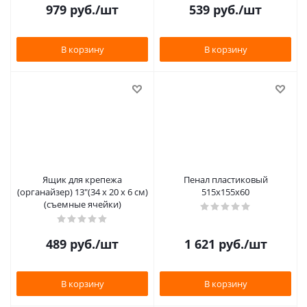
979
руб.
/шт
539
руб.
/шт
В корзину
В корзину
Ящик для крепежа
Пенал пластиковый
(органайзер) 13"(34 х 20 х 6 см)
515х155х60
(съемные ячейки)
489
руб.
/шт
1 621
руб.
/шт
В корзину
В корзину