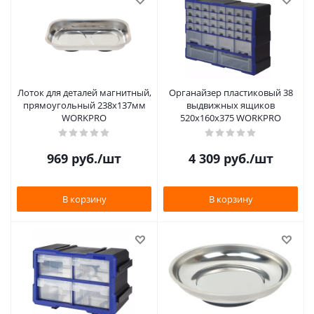
Лоток для деталей магнитный,
Органайзер пластиковый 38
прямоугольный 238х137мм
выдвижных ящиков
WORKPRO
520х160х375 WORKPRO
969
руб.
/шт
4 309
руб.
/шт
В корзину
В корзину