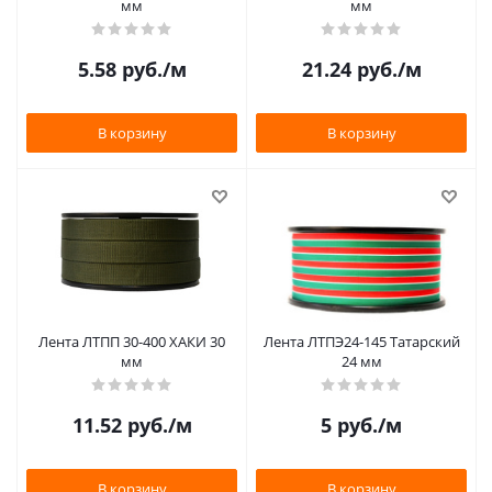
мм
мм
5.58
руб.
/м
21.24
руб.
/м
В корзину
В корзину
Лента ЛТПП 30-400 ХАКИ 30
Лента ЛТПЭ24-145 Татарский
мм
24 мм
11.52
руб.
/м
5
руб.
/м
В корзину
В корзину