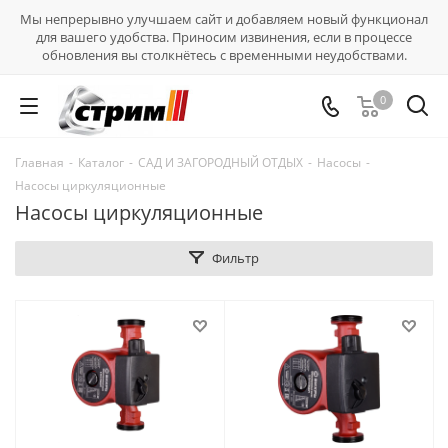
Мы непрерывно улучшаем сайт и добавляем новый функционал
для вашего удобства. Приносим извинения, если в процессе
обновления вы столкнётесь с временными неудобствами.
0
Главная
-
Каталог
-
САД И ЗАГОРОДНЫЙ ОТДЫХ
-
Насосы
-
Насосы циркуляционные
Насосы циркуляционные
Фильтр