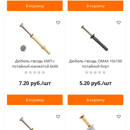
В корзину
В корзину
Дюбель-гвоздь КМП с
Дюбель-гвоздь OMAX 10х100
потайной манжетой 6х60
потайной борт
7.20
руб.
/шт
5.20
руб.
/шт
В корзину
В корзину