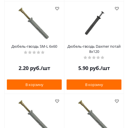
Дюбель-гвоздь SM-L 6х60
Дюбель-гвоздь Daxmer потай
8х120
2.20
руб.
/шт
5.90
руб.
/шт
В корзину
В корзину