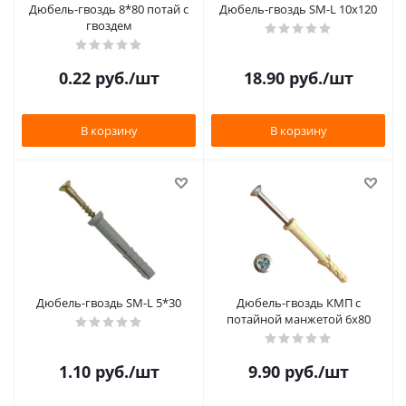
Дюбель-гвоздь 8*80 потай с
Дюбель-гвоздь SM-L 10х120
гвоздем
0.22
руб.
/шт
18.90
руб.
/шт
В корзину
В корзину
Дюбель-гвоздь SM-L 5*30
Дюбель-гвоздь КМП с
потайной манжетой 6х80
1.10
руб.
/шт
9.90
руб.
/шт