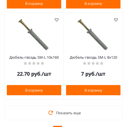
В корзину
В корзину
Дюбель-гвоздь SM-L 10х160
Дюбель-гвоздь SM-L 8х120
22.70
руб.
/шт
7
руб.
/шт
В корзину
В корзину
Показать еще