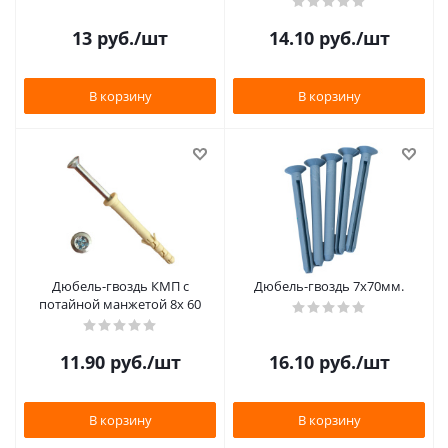
13
руб.
/шт
14.10
руб.
/шт
В корзину
В корзину
Дюбель-гвоздь КМП с
Дюбель-гвоздь 7х70мм.
потайной манжетой 8х 60
11.90
руб.
/шт
16.10
руб.
/шт
В корзину
В корзину