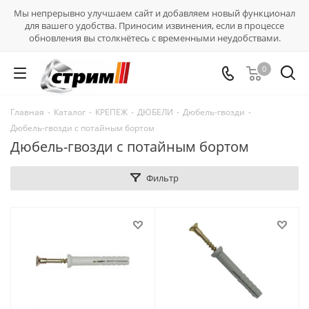
Мы непрерывно улучшаем сайт и добавляем новый функционал
для вашего удобства. Приносим извинения, если в процессе
обновления вы столкнётесь с временными неудобствами.
0
Главная
-
Каталог
-
КРЕПЕЖ
-
ДЮБЕЛИ
-
Дюбель-гвозди
-
Дюбель-гвозди с потайным бортом
Дюбель-гвозди с потайным бортом
Фильтр