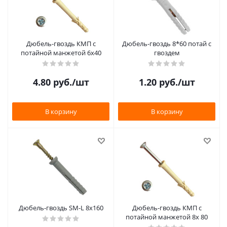
Дюбель-гвоздь КМП с
Дюбель-гвоздь 8*60 потай с
потайной манжетой 6х40
гвоздем
4.80
руб.
/шт
1.20
руб.
/шт
В корзину
В корзину
Дюбель-гвоздь SM-L 8х160
Дюбель-гвоздь КМП с
потайной манжетой 8х 80