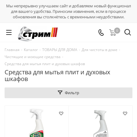
Мы непрерывно улучшаем сайт и добавляем новый функционал
для вашего удобства. Приносим извинения, если в процессе
обновления вы столкнётесь с временными неудобствами.
0
Главная
-
Каталог
-
ТОВАРЫ ДЛЯ ДОМА
-
Для чистоты в доме
-
Чистящие и моющие средства
-
Средства для мытья плит и духовых шкафов
Средства для мытья плит и духовых
шкафов
Фильтр