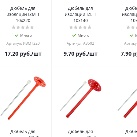
Дюбель для
Дюбель для
Дюбе
изоляции IZM-T
изоляции IZL-T
изоляц
10х220
10х140
10
Много
Много
Артикул: ИЗМТ220
Артикул: А3502
Артику
17.20
руб.
/шт
9.70
руб.
/шт
7.90
р
Дюбель для
Дюбель для
Дюбе