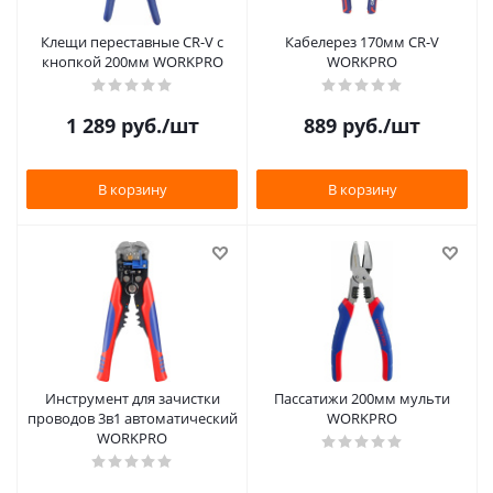
Клещи переставные CR-V с
Кабелерез 170мм CR-V
кнопкой 200мм WORKPRO
WORKPRO
1 289
руб.
/шт
889
руб.
/шт
В корзину
В корзину
Инструмент для зачистки
Пассатижи 200мм мульти
проводов 3в1 автоматический
WORKPRO
WORKPRO