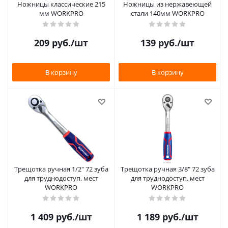
Ножницы классические 215
Ножницы из нержавеющей
мм WORKPRO
стали 140мм WORKPRO
209
руб.
/шт
139
руб.
/шт
В корзину
В корзину
Трещотка ручная 1/2" 72 зуба
Трещотка ручная 3/8" 72 зуба
для труднодоступ. мест
для труднодоступ. мест
WORKPRO
WORKPRO
1 409
руб.
/шт
1 189
руб.
/шт