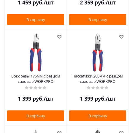
1 459
руб.
/шт
2 359
руб.
/шт
В корзину
В корзину
Бокорезы 175мм с резцом
Пассатижи 200мм с резцом
силовые WORKPRO
силовые WORKPRO
1 399
руб.
/шт
1 399
руб.
/шт
В корзину
В корзину