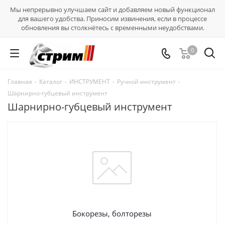
Мы непрерывно улучшаем сайт и добавляем новый функционал
для вашего удобства. Приносим извинения, если в процессе
обновления вы столкнётесь с временными неудобствами.
0
Главная
-
Каталог
-
ИНСТРУМЕНТ
-
Ручной инструмент
-
Шарнирно-губцевый инструмент
Шарнирно-губцевый инструмент
Бокорезы, болторезы