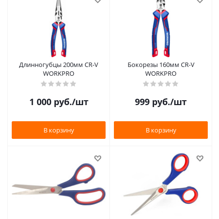
Длинногубцы 200мм CR-V
Бокорезы 160мм CR-V
WORKPRO
WORKPRO
1 000
руб.
/шт
999
руб.
/шт
В корзину
В корзину