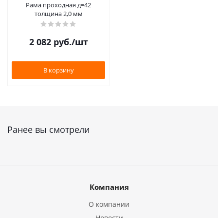
Рама проходная д=42
толщина 2,0 мм
2 082
руб.
/шт
В корзину
Ранее вы смотрели
Компания
О компании
Новости