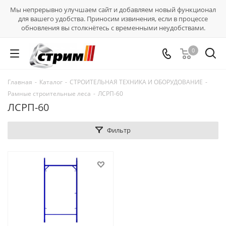
Мы непрерывно улучшаем сайт и добавляем новый функционал
для вашего удобства. Приносим извинения, если в процессе
обновления вы столкнётесь с временными неудобствами.
0
Главная
-
Каталог
-
СТРОИТЕЛЬНАЯ ТЕХНИКА И ОБОРУДОВАНИЕ
-
Рамные строительные леса
-
ЛСРП-60
ЛСРП-60
Фильтр