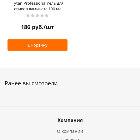
Tytan Professional гель для
стыков ламината 100 мл
186
руб.
/шт
В корзину
Ранее вы смотрели
Компания
О компании
Новости