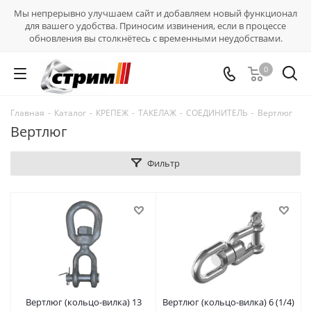
Мы непрерывно улучшаем сайт и добавляем новый функционал
для вашего удобства. Приносим извинения, если в процессе
обновления вы столкнётесь с временными неудобствами.
0
Главная
-
Каталог
-
КРЕПЕЖ
-
ТАКЕЛАЖ
-
СОЕДИНИТЕЛЬ
-
Вертлюг
Вертлюг
Фильтр
Вертлюг (кольцо-вилка) 13
Вертлюг (кольцо-вилка) 6 (1/4)