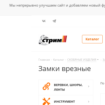
Мы непрерывно улучшаем сайт и добавляем новый фун
Каталог
Главная
-
Каталог
-
СКОБЯНЫЕ ИЗДЕЛИЯ
-
З
Замки врезные
По
ВЕРЕВКИ, ШНУРЫ,
ЛЕНТЫ
ИНСТРУМЕНТ