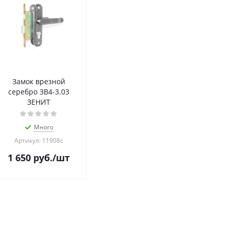
Замок врезной
серебро ЗВ4-3.03
ЗЕНИТ
Много
Артикул: 11908с
1 650
руб.
/шт