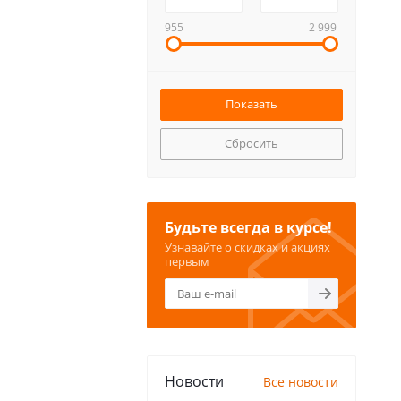
955
2 999
Сбросить
Будьте всегда в курсе!
Узнавайте о скидках и акциях
первым
Новости
Все новости