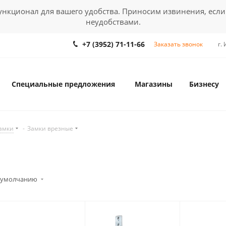
кционал для вашего удобства. Приносим извинения, если
неудобствами.
+7 (3952) 71-11-66
Заказать звонок
г.
Специальные предложения
Магазины
Бизнесу
амки
-
Замки врезные
 умолчанию