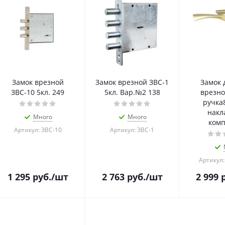
Замок врезной
Замок врезной ЗВС-1
Замок 
ЗВС-10 5кл. 249
5кл. Вар.№2 138
врезно
ручка
накл
Много
Много
комп
Артикул: ЗВС-10
Артикул: ЗВС-1
Артикул:
1 295
руб.
/шт
2 763
руб.
/шт
2 999
р