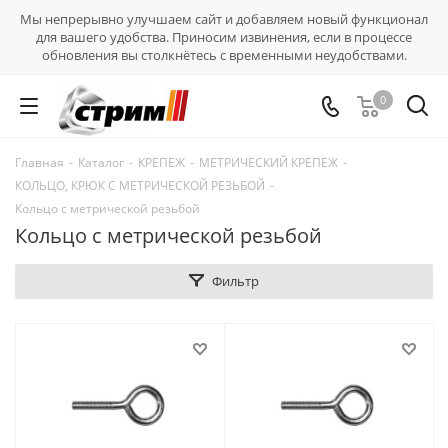
Мы непрерывно улучшаем сайт и добавляем новый функционал
для вашего удобства. Приносим извинения, если в процессе
обновления вы столкнётесь с временными неудобствами.
0
Главная
-
Каталог
-
КРЕПЕЖ
-
МЕТРИЧЕСКИЙ КРЕПЕЖ
-
КОЛЬЦО, КРЮК С МЕТРИЧЕСКОЙ РЕЗЬБОЙ
-
Кольцо с метрической резьбой
Кольцо с метрической резьбой
Фильтр