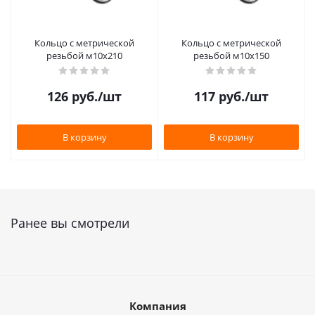
Кольцо с метрической
Кольцо с метрической
резьбой м10х210
резьбой м10х150
126
руб.
/шт
117
руб.
/шт
В корзину
В корзину
Ранее вы смотрели
Компания