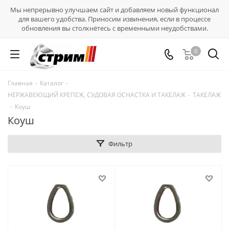
Мы непрерывно улучшаем сайт и добавляем новый функционал
для вашего удобства. Приносим извинения, если в процессе
обновления вы столкнётесь с временными неудобствами.
0
Главная
-
Каталог
-
НЕРЖАВЕЮЩИЙ КРЕПЕЖ, СУДОВАЯ ОСНАСТКА И ТАКЕЛАЖ
-
ТАКЕЛАЖ
-
Коуш
Коуш
Фильтр