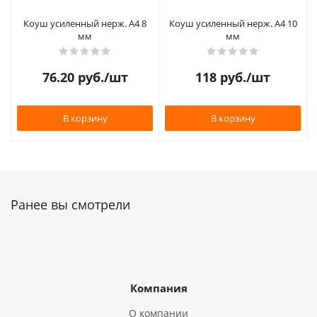
Коуш усиленный нерж. А4 8
Коуш усиленный нерж. А4 10
мм
мм
76.20
руб.
/шт
118
руб.
/шт
В корзину
В корзину
Ранее вы смотрели
Компания
О компании