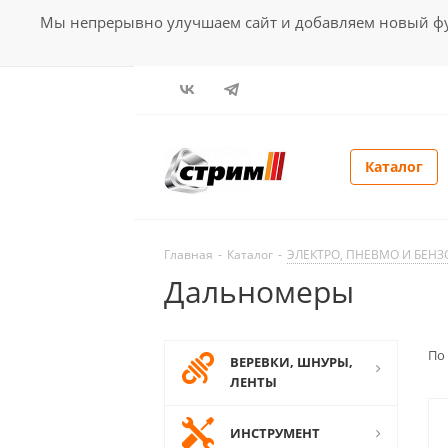
Мы непрерывно улучшаем сайт и добавляем новый фун
Каталог
Главная
-
Каталог
-
ЭЛЕКТРО, ПНЕВМО И БЕН
Дальномеры
По
ВЕРЕВКИ, ШНУРЫ,
ЛЕНТЫ
ИНСТРУМЕНТ