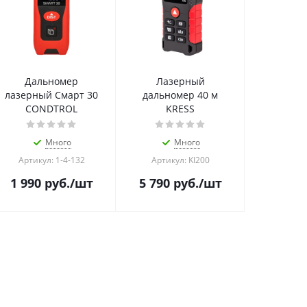
Дальномер
Лазерный
лазерный Смарт 30
дальномер 40 м
CONDTROL
KRESS
Много
Много
Артикул: 1-4-132
Артикул: KI200
1 990
руб.
/шт
5 790
руб.
/шт