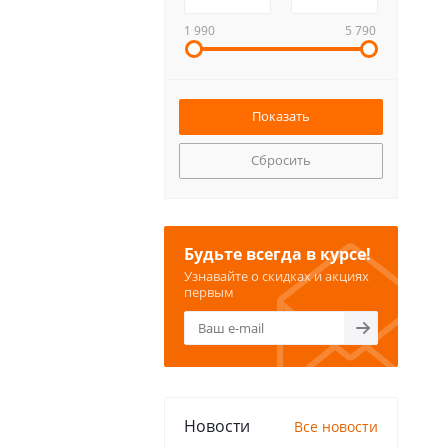
1 990
5 790
Сбросить
Будьте всегда в курсе!
Узнавайте о скидках и акциях
первым
Новости
Все новости