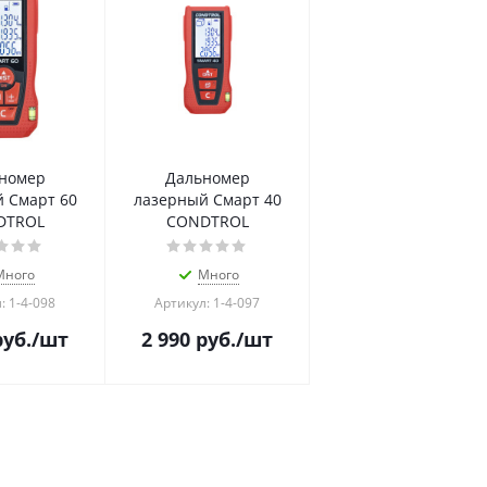
номер
Дальномер
 Смарт 60
лазерный Смарт 40
DTROL
CONDTROL
Много
Много
: 1-4-098
Артикул: 1-4-097
уб.
/шт
2 990
руб.
/шт