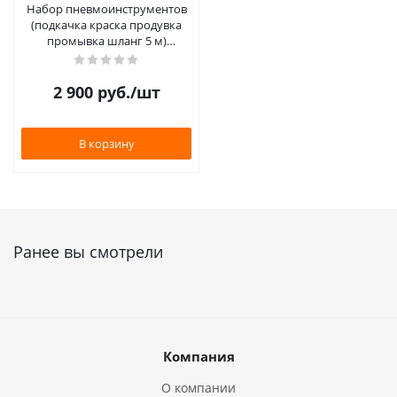
Набор пневмоинструментов
(подкачка краска продувка
промывка шланг 5 м)
СТАНДАРТ P.I.T.
2 900
руб.
/шт
В корзину
Ранее вы смотрели
Компания
О компании