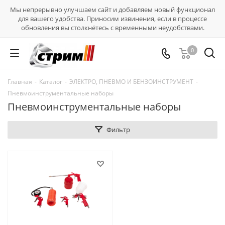
Мы непрерывно улучшаем сайт и добавляем новый функционал
для вашего удобства. Приносим извинения, если в процессе
обновления вы столкнётесь с временными неудобствами.
0
Главная
-
Каталог
-
ЭЛЕКТРО, ПНЕВМО И БЕНЗОИНСТРУМЕНТ
-
Пневмоинструментальные наборы
Пневмоинструментальные наборы
Фильтр