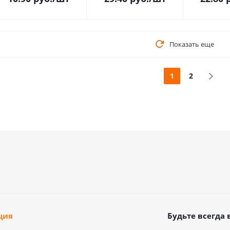
Показать еще
1
2
ция
Будьте всегда 