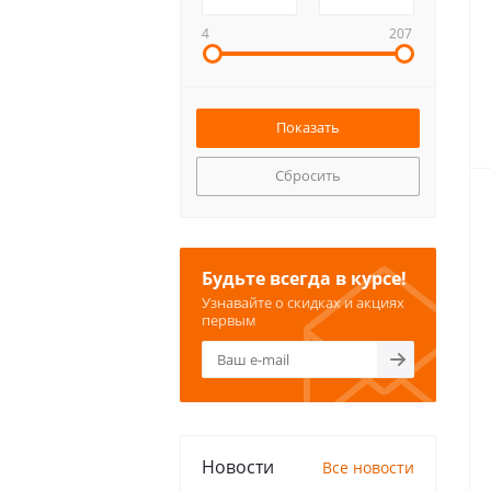
4
207
Сбросить
Будьте всегда в курсе!
Узнавайте о скидках и акциях
первым
Новости
Все новости