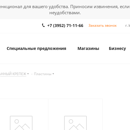
кционал для вашего удобства. Приносим извинения, если
неудобствами.
+7 (3952) 71-11-66
Заказать звонок
г.
Специальные предложения
Магазины
Бизнесу
АННЫЙ КРЕПЕЖ
-
Пластины