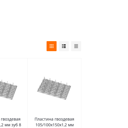
 гвоздевая
Пластина гвоздевая
,2 мм зуб 8
105/100х150х1,2 мм