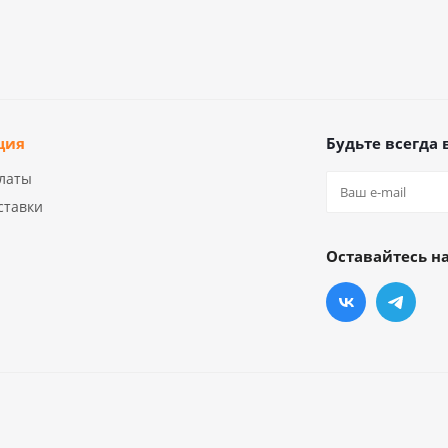
ция
Будьте всегда 
латы
ставки
Оставайтесь на