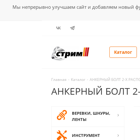
Мы непрерывно улучшаем сайт и добавляем новый фун
Каталог
Главная
-
Каталог
-
АНКЕРНЫЙ БОЛТ 2-Х РАС
АНКЕРНЫЙ БОЛТ 2
ВЕРЕВКИ, ШНУРЫ,
ЛЕНТЫ
ИНСТРУМЕНТ