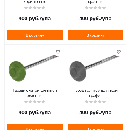
коричневые
красные
400
руб.
/упа
400
руб.
/упа
В корзину
В корзину
Гвозди с литой шляпкой
Гвозди с литой шляпкой
зеленые
графит
400
руб.
/упа
400
руб.
/упа
В корзину
В корзину