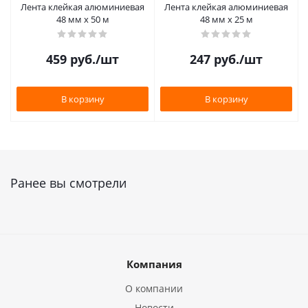
Лента клейкая алюминиевая
Лента клейкая алюминиевая
48 мм х 50 м
48 мм х 25 м
459
руб.
/шт
247
руб.
/шт
В корзину
В корзину
Ранее вы смотрели
Компания
О компании
Новости