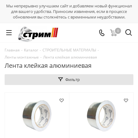
Мы непрерывно улучшаем сайт и добавляем новый функционал
для вашего удобства. Приносим извинения, если в процессе
обновления вы столкнётесь с временными неудобствами.
0
Главная
-
Каталог
-
СТРОИТЕЛЬНЫЕ МАТЕРИАЛЫ
-
Ленты монтажные
-
Лента клейкая алюминиевая
Лента клейкая алюминиевая
Фильтр