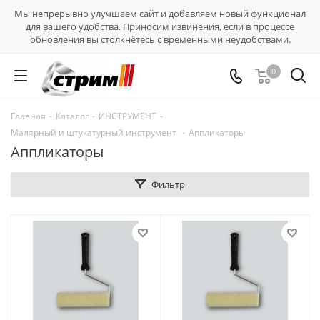
Мы непрерывно улучшаем сайт и добавляем новый функционал
для вашего удобства. Приносим извинения, если в процессе
обновления вы столкнётесь с временными неудобствами.
0
Главная
-
Каталог
-
ИНСТРУМЕНТ
-
Малярный и штукатурный инструмент
-
Аппликаторы
Аппликаторы
Фильтр