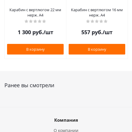
Карабин с вертлюгом 22 мм
Карабин с вертлюгом 16 мм
нерж. А4
нерж. А4
1 300
руб.
/шт
557
руб.
/шт
В корзину
В корзину
Ранее вы смотрели
Компания
О компании