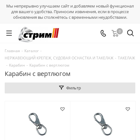
Мы непрерывно улучшаем сайт и добавляем новый функционал
для вашего удобства. Приносим извинения, если в процессе
обновления вы столкнётесь с временными неудобствами.
0
Главная
-
Каталог
-
НЕРЖАВЕЮЩИЙ КРЕПЕЖ, СУДОВАЯ ОСНАСТКА И ТАКЕЛАЖ
-
ТАКЕЛАЖ
-
Карабин
-
Карабин с вертлюгом
Карабин с вертлюгом
Фильтр