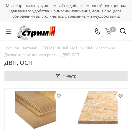
Мы непрерывно улучшаем сайт и добавляем новый функционал
для вашего удобства. Приносим извинения, если в процессе
обновления вы столкнётесь с временными неудобствами.
0
Главная
-
Каталог
-
СТРОИТЕЛЬНЫЕ МАТЕРИАЛЫ
-
Древесина
-
Древесно-плитные материалы
-
ДВП, ОСП
ДВП, ОСП
Фильтр