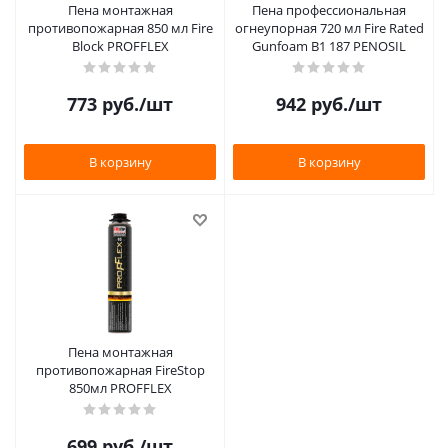
Пена монтажная
Пена профессиональная
противопожарная 850 мл Fire
огнеупорная 720 мл Fire Rated
Block PROFFLEX
Gunfoam B1 187 PENOSIL
773
руб.
/шт
942
руб.
/шт
В корзину
В корзину
Пена монтажная
противопожарная FireStop
850мл PROFFLEX
699
руб.
/шт