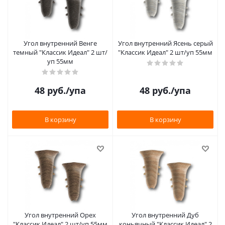
Угол внутренний Венге
Угол внутренний Ясень серый
темный "Классик Идеал" 2 шт/
"Классик Идеал" 2 шт/уп 55мм
уп 55мм
48
руб.
/упа
48
руб.
/упа
В корзину
В корзину
Угол внутренний Орех
Угол внутренний Дуб
"Классик Идеал" 2 шт/уп 55мм
коньячный "Классик Идеал" 2