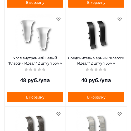
В корзину
В корзину
Угол внутренний Белый
Соединитель Черный "Классик
"Классик Идеал" 2 шт/уп 55мм
Идеал" 2 шт/уп 55мм
48
руб.
/упа
40
руб.
/упа
В корзину
В корзину