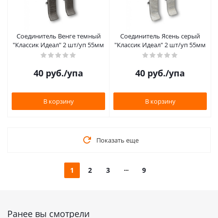
Соединитель Венге темный
Соединитель Ясень серый
"Классик Идеал" 2 шт/уп 55мм
"Классик Идеал" 2 шт/уп 55мм
40
руб.
/упа
40
руб.
/упа
В корзину
В корзину
Показать еще
1
2
3
9
Ранее вы смотрели