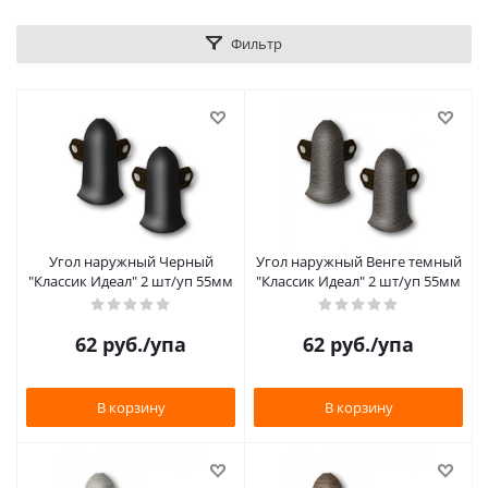
Фильтр
Угол наружный Черный
Угол наружный Венге темный
"Классик Идеал" 2 шт/уп 55мм
"Классик Идеал" 2 шт/уп 55мм
62
руб.
/упа
62
руб.
/упа
В корзину
В корзину