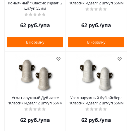
коньячный "Классик Идеал" 2
"Классик Идеал" 2 шт/уп 55мм
шт/уп 55мм
62
руб.
/упа
62
руб.
/упа
В корзину
В корзину
Угол наружный Дуб латте
Угол наружный Дуб айсберг
"Классик Идеал" 2 шт/уп 55мм
"Классик Идеал" 2 шт/уп 55мм
62
руб.
/упа
62
руб.
/упа