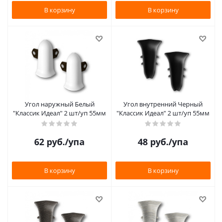
В корзину
В корзину
Угол наружный Белый
Угол внутренний Черный
"Классик Идеал" 2 шт/уп 55мм
"Классик Идеал" 2 шт/уп 55мм
62
руб.
/упа
48
руб.
/упа
В корзину
В корзину