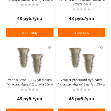
шт/уп 55мм
48
руб.
/упа
48
руб.
/упа
В корзину
В корзину
Угол внутренний Дуб мокко
Угол внутренний Дуб латте
"Классик Идеал" 2 шт/уп 55мм
"Классик Идеал" 2 шт/уп 55мм
48
руб.
/упа
48
руб.
/упа