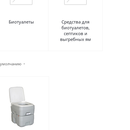
Биотуалеты
Средства для
биотуалетов,
септиков и
выгребных ям
 умолчанию