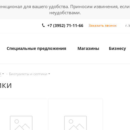
кционал для вашего удобства. Приносим извинения, если
неудобствами.
+7 (3952) 71-11-66
Заказать звонок
г.
Специальные предложения
Магазины
Бизнесу
Х
-
Биотуалеты и септики
ики