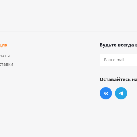
ция
Будьте всегда 
латы
ставки
Оставайтесь на