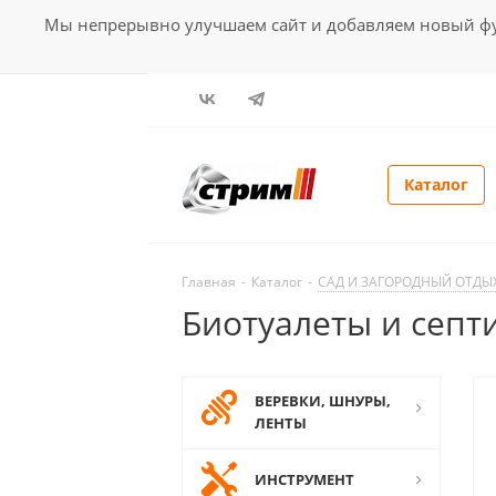
Мы непрерывно улучшаем сайт и добавляем новый фун
Каталог
Главная
-
Каталог
-
САД И ЗАГОРОДНЫЙ ОТДЫ
Биотуалеты и септ
ВЕРЕВКИ, ШНУРЫ,
ЛЕНТЫ
ИНСТРУМЕНТ