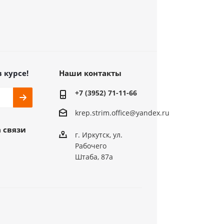
в курсе!
Наши контакты
+7 (3952) 71-11-66
krep.strim.office@yandex.ru
 связи
г. Иркутск, ул.
Рабочего
Штаба, 87а