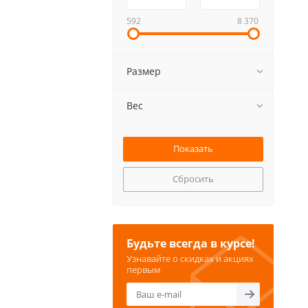
592
8 370
Размер
Вес
Сбросить
Будьте всегда в курсе!
Узнавайте о скидках и акциях
первым