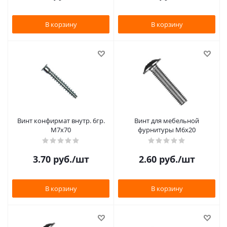
В корзину
В корзину
Винт конфирмат внутр. 6гр.
Винт для мебельной
М7х70
фурнитуры М6х20
3.70
руб.
/шт
2.60
руб.
/шт
В корзину
В корзину