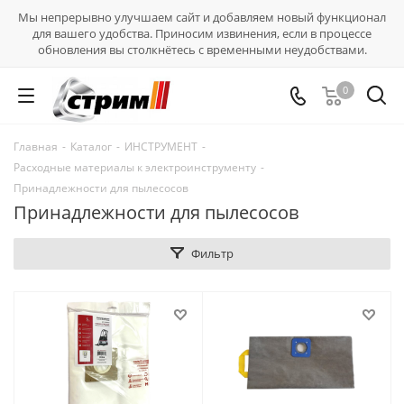
Мы непрерывно улучшаем сайт и добавляем новый функционал
для вашего удобства. Приносим извинения, если в процессе
обновления вы столкнётесь с временными неудобствами.
0
Главная
-
Каталог
-
ИНСТРУМЕНТ
-
Расходные материалы к электроинструменту
-
Принадлежности для пылесосов
Принадлежности для пылесосов
Фильтр