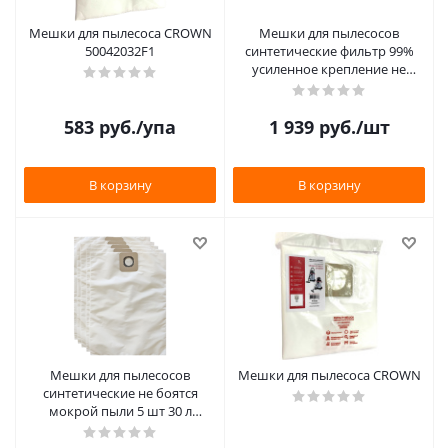
Мешки для пылесоса CROWN
Мешки для пылесосов
50042032F1
синтетические фильтр 99%
усиленное крепление не
боятся мокрой пыли 30 л
MAXPILER
583
руб.
/упа
1 939
руб.
/шт
В корзину
В корзину
Мешки для пылесосов
Мешки для пылесоса CROWN
синтетические не боятся
мокрой пыли 5 шт 30 л
MAXPILER