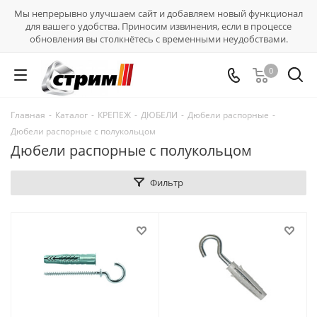
Мы непрерывно улучшаем сайт и добавляем новый функционал
для вашего удобства. Приносим извинения, если в процессе
обновления вы столкнётесь с временными неудобствами.
0
Главная
-
Каталог
-
КРЕПЕЖ
-
ДЮБЕЛИ
-
Дюбели распорные
-
Дюбели распорные с полукольцом
Дюбели распорные с полукольцом
Фильтр