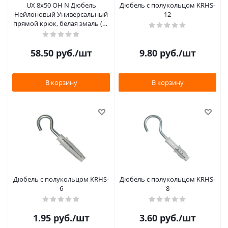
UX 8х50 OH N Дюбель
Дюбель с полукольцом KRHS-
Нейлоновый Универсальный
12
прямой крюк, белая эмаль (25
шт./уп
58.50
руб.
/шт
9.80
руб.
/шт
В корзину
В корзину
Дюбель с полукольцом KRHS-
Дюбель с полукольцом KRHS-
6
8
1.95
руб.
/шт
3.60
руб.
/шт