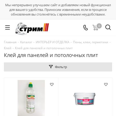
Мы непрерывно улучшаем сайт и добавляем новый функционал
для вашего удобства. Приносим извинения, если в процессе
обновления вы столкнётесь с временными неудобствами.
0
Главная
-
Каталог
-
ИНТЕРЬЕР И ОТДЕЛКА
-
Пены, клеи, герметики
-
Клей
-
Клей для панелей и потолочных плит
Клей для панелей и потолочных плит
Фильтр