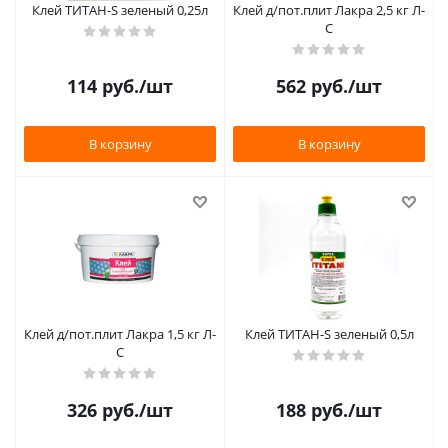
Клей ТИТАН-S зеленый 0,25л
Клей д/пот.плит Лакра 2,5 кг Л-
С
114
руб.
/шт
562
руб.
/шт
В корзину
В корзину
Клей д/пот.плит Лакра 1,5 кг Л-
Клей ТИТАН-S зеленый 0,5л
С
326
руб.
/шт
188
руб.
/шт