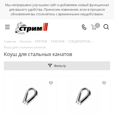
Мы непрерывно улучшаем сайт и добавляем новый функционал
для вашего удобства. Приносим извинения, если в процессе
обновления вы столкнётесь с временными неудобствами.
0
Главная
-
Каталог
-
КРЕПЕЖ
-
ТАКЕЛАЖ
-
СОЕДИНИТЕЛЬ
-
Коуш для стальных канатов
Коуш для стальных канатов
Фильтр