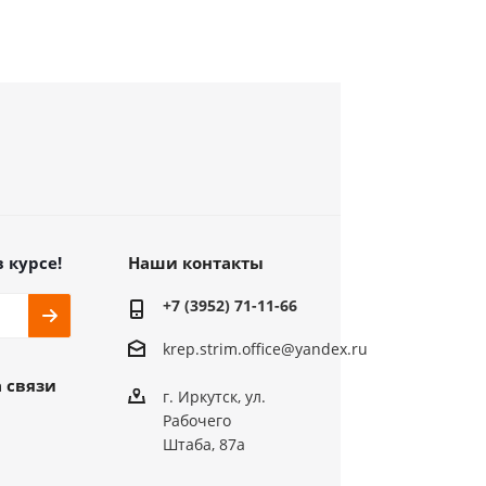
в курсе!
Наши контакты
+7 (3952) 71-11-66
krep.strim.office@yandex.ru
 связи
г. Иркутск, ул.
Рабочего
Штаба, 87а