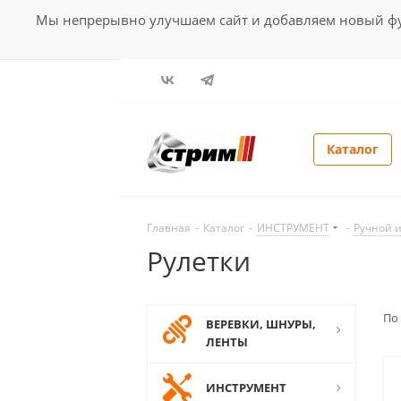
Мы непрерывно улучшаем сайт и добавляем новый фун
Каталог
Главная
-
Каталог
-
ИНСТРУМЕНТ
-
Ручной 
Рулетки
По
ВЕРЕВКИ, ШНУРЫ,
ЛЕНТЫ
ИНСТРУМЕНТ