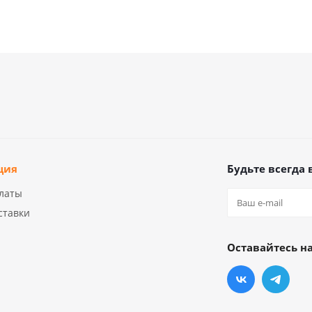
ция
Будьте всегда 
латы
ставки
Оставайтесь на