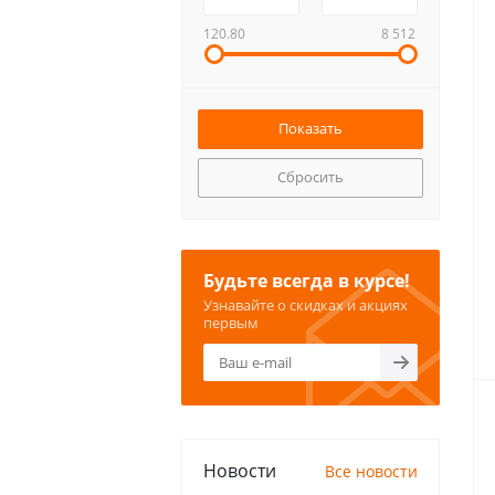
120.80
8 512
Сбросить
Будьте всегда в курсе!
Узнавайте о скидках и акциях
первым
Новости
Все новости