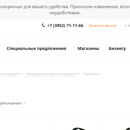
кционал для вашего удобства. Приносим извинения, если
неудобствами.
+7 (3952) 71-11-66
Заказать звонок
г.
Специальные предложения
Магазины
Бизнесу
инструмент
-
Измерительный инструмент
-
Рулетки
 умолчанию