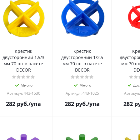
Крестик
Крестик
Кре
двусторонний 1,5/3
двусторонний 1/2,5
двусторо
мм 70 шт в пакете
мм 70 шт в пакете
мм 70 шт
DECOR
DECOR
DE
Много
Много
Дос
Артикул: 443-1530
Артикул: 443-1025
Артикул:
282
руб.
/упа
282
руб.
/упа
282
ру