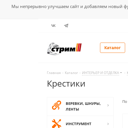
Мы непрерывно улучшаем сайт и добавляем новый фун
Каталог
Главная
-
Каталог
-
ИНТЕРЬЕР И ОТДЕЛКА
-
Крестики
По
ВЕРЕВКИ, ШНУРЫ,
ЛЕНТЫ
ИНСТРУМЕНТ