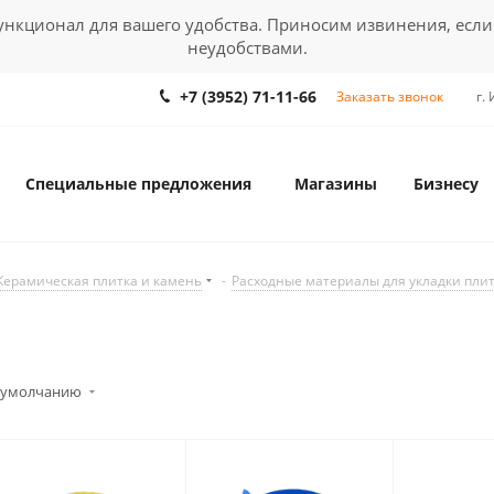
кционал для вашего удобства. Приносим извинения, если
неудобствами.
+7 (3952) 71-11-66
Заказать звонок
г.
Специальные предложения
Магазины
Бизнесу
Керамическая плитка и камень
-
Расходные материалы для укладки пли
 умолчанию