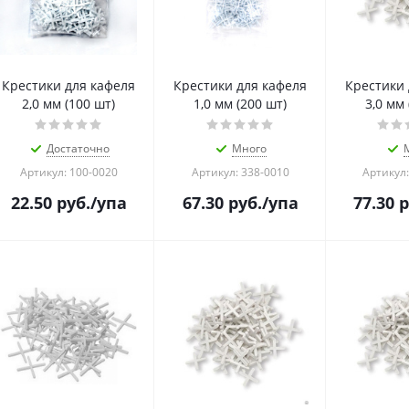
Крестики для кафеля
Крестики для кафеля
Крестики для кафеля
2,0 мм (100 шт)
1,0 мм (200 шт)
3,0 мм 
Достаточно
Много
Артикул: 100-0020
Артикул: 338-0010
Артикул:
22.50
руб.
/упа
67.30
руб.
/упа
77.30
р