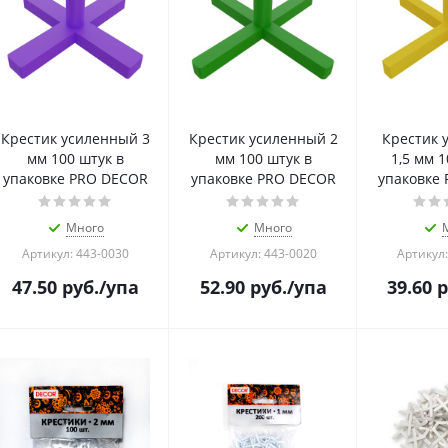
Крестик усиленный 3
Крестик усиленный 2
Крестик 
мм 100 штук в
мм 100 штук в
1,5 мм 1
упаковке PRO DECOR
упаковке PRO DECOR
упаковке
Много
Много
Артикул: 443-0030
Артикул: 443-0020
Артикул:
47.50
руб.
/упа
52.90
руб.
/упа
39.60
р