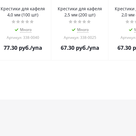
Крестики для кафеля
Крестики для кафеля
Крестики 
4,0 мм (100 шт)
2,5 мм (200 шт)
2,0 мм 
Много
Много
Артикул: 338-0040
Артикул: 338-0025
Артикул:
77.30
руб.
/упа
67.30
руб.
/упа
67.30
р