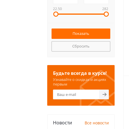
22.50
282
Сбросить
Будьте всегда в курсе!
Узнавайте о скидках и акциях
первым
Новости
Все новости