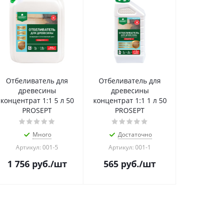
Отбеливатель для
Отбеливатель для
древесины
древесины
концентрат 1:1 5 л 50
концентрат 1:1 1 л 50
PROSEPT
PROSEPT
Много
Достаточно
Артикул: 001-5
Артикул: 001-1
1 756
руб.
/шт
565
руб.
/шт