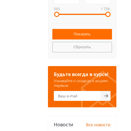
565
1 756
Сбросить
Будьте всегда в курсе!
Узнавайте о скидках и акциях
первым
Новости
Все новости