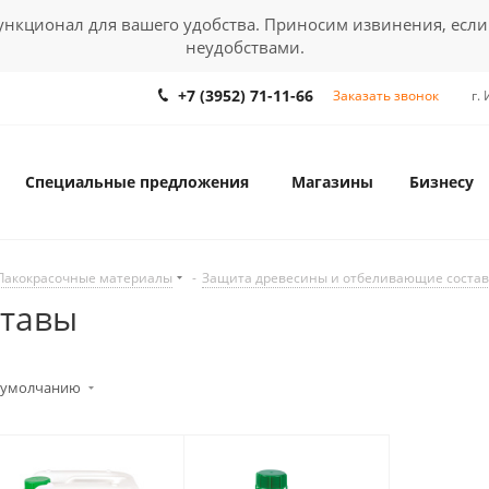
кционал для вашего удобства. Приносим извинения, если
неудобствами.
+7 (3952) 71-11-66
Заказать звонок
г.
Специальные предложения
Магазины
Бизнесу
Лакокрасочные материалы
-
Защита древесины и отбеливающие соста
ставы
 умолчанию