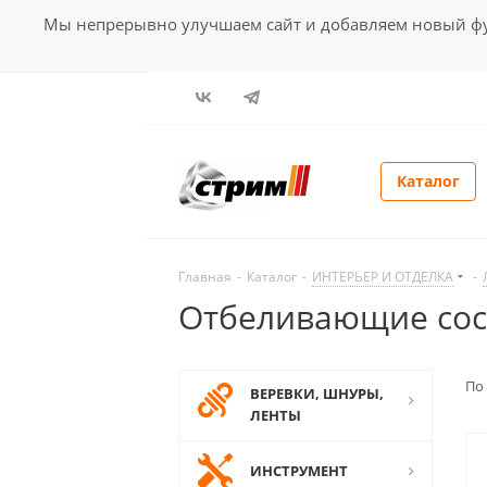
Мы непрерывно улучшаем сайт и добавляем новый фун
Каталог
Главная
-
Каталог
-
ИНТЕРЬЕР И ОТДЕЛКА
-
Отбеливающие со
По
ВЕРЕВКИ, ШНУРЫ,
ЛЕНТЫ
ИНСТРУМЕНТ