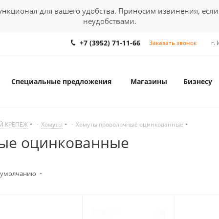
кционал для вашего удобства. Приносим извинения, если
неудобствами.
+7 (3952) 71-11-66
Заказать звонок
г.
Специальные предложения
Магазины
Бизнесу
Й КРЕПЕЖ
-
Хомуты
-
Хомуты проволочные оцинкованные
ые оцинкованные
 умолчанию