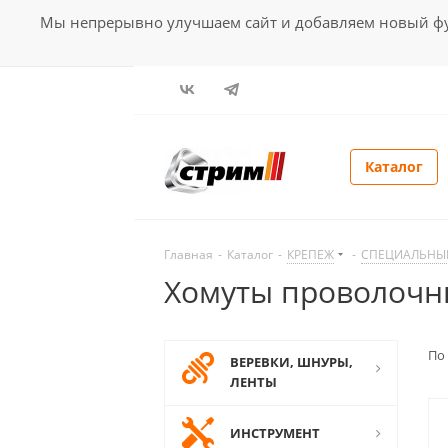
Мы непрерывно улучшаем сайт и добавляем новый фун
Каталог
Главная
-
Каталог
-
КРЕПЕЖ
-
СПЕЦИАЛЬНЫ
Хомуты проволочн
По
ВЕРЕВКИ, ШНУРЫ,
ЛЕНТЫ
ИНСТРУМЕНТ