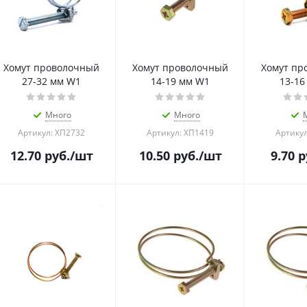
Хомут проволочный
Хомут проволочный
Хомут пр
27-32 мм W1
14-19 мм W1
13-16
Много
Много
Артикул: ХП2732
Артикул: ХП1419
Артикул
12.70
руб.
/шт
10.50
руб.
/шт
9.70
р