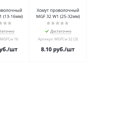
оволочный
Хомут проволочный
 (13-16мм)
MGF 32 W1 (25-32мм)
таточно
Достаточно
 MGFCw 16
Артикул: MGFCw 32 (3)
уб.
/шт
8.10
руб.
/шт