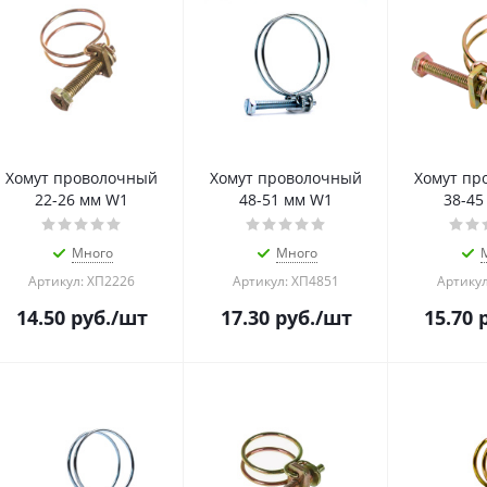
Хомут проволочный
Хомут проволочный
Хомут пр
22-26 мм W1
48-51 мм W1
38-45
Много
Много
Артикул: ХП2226
Артикул: ХП4851
Артикул
14.50
руб.
/шт
17.30
руб.
/шт
15.70
р