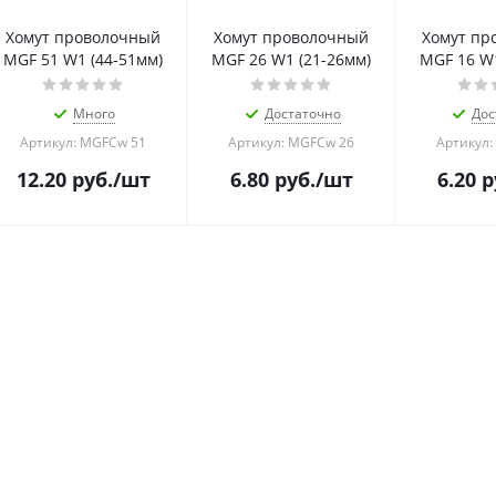
Хомут проволочный
Хомут проволочный
Хомут пр
MGF 51 W1 (44-51мм)
MGF 26 W1 (21-26мм)
MGF 16 W1
Много
Достаточно
Дос
Артикул: MGFCw 51
Артикул: MGFCw 26
Артикул:
12.20
руб.
/шт
6.80
руб.
/шт
6.20
р