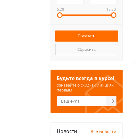
6.20
19.20
Сбросить
Будьте всегда в курсе!
Узнавайте о скидках и акциях
первым
Новости
Все новости