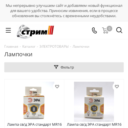
Мы непрерывно улучшаем сайт и добавляем новый функционал
для вашего удобства. Приносим извинения, если в процессе
обновления вы столкнётесь с временными неудобствами.
0
Главная
-
Каталог
-
ЭЛЕКТРОТОВАРЫ
-
Лампочки
Лампочки
Фильтр
Лампа св/д ЭРА стандарт MR16
Лампа св/д ЭРА стандарт MR16