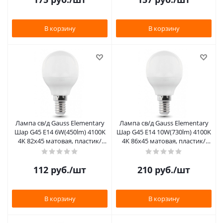
В корзину
В корзину
Лампа св/д Gauss Elementary
Лампа св/д Gauss Elementary
Шар G45 E14 6W(450lm) 4100K
Шар G45 E14 10W(730lm) 4100K
4K 82х45 матовая, пластик/
4K 86х45 матовая, пластик/
алюм.
алюм.
112
руб.
/шт
210
руб.
/шт
В корзину
В корзину