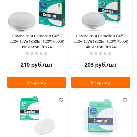
Лампа св/д Camelion GX53
Лампа св/д Camelion GX53
220V 15W(1350lm 120*) 6500K
220V 15W(1320lm 120*) 4500K
6K матов. 30х74
4K матов. 30х74
210
руб.
/шт
203
руб.
/шт
В корзину
В корзину