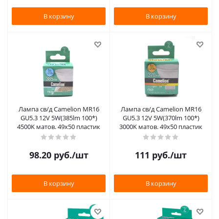
В корзину
В корзину
Лампа св/д Camelion MR16
Лампа св/д Camelion MR16
GU5.3 12V 5W(385lm 100*)
GU5.3 12V 5W(370lm 100*)
4500K матов. 49х50 пластик
3000K матов. 49х50 пластик
98.20
руб.
/шт
111
руб.
/шт
В корзину
В корзину