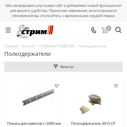
Мы непрерывно улучшаем сайт и добавляем новый функционал
для вашего удобства. Приносим извинения, если в процессе
обновления вы столкнётесь с временными неудобствами.
0
Главная
-
Каталог
-
СКОБЯНЫЕ ИЗДЕЛИЯ
-
Полкодержатели
Полкодержатели
Фильтр
Планка для навесов L=2000 мм
Полкодержатель 6015 CP