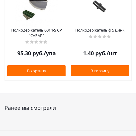
Полкодержатель 6014-S CP
Полкодержатель ф 5 цинк
"САЗАР"
95.30
руб.
/упа
1.40
руб.
/шт
В корзину
В корзину
Ранее вы смотрели