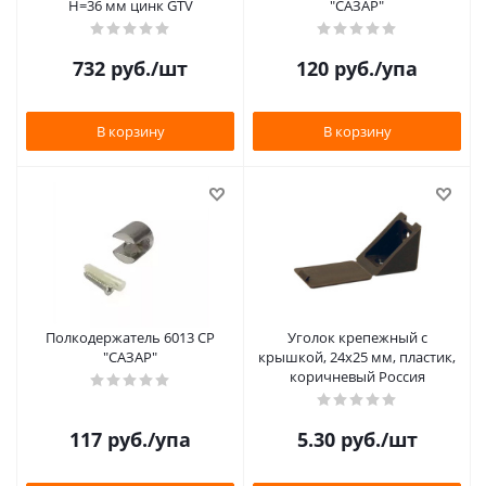
H=36 мм цинк GTV
"САЗАР"
732
руб.
/шт
120
руб.
/упа
В корзину
В корзину
Полкодержатель 6013 CP
Уголок крепежный с
"САЗАР"
крышкой, 24х25 мм, пластик,
коричневый Россия
117
руб.
/упа
5.30
руб.
/шт