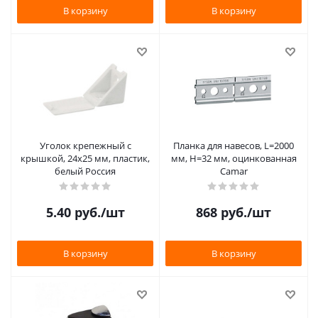
В корзину
В корзину
Уголок крепежный с
Планка для навесов, L=2000
крышкой, 24х25 мм, пластик,
мм, H=32 мм, оцинкованная
белый Россия
Camar
5.40
руб.
/шт
868
руб.
/шт
В корзину
В корзину