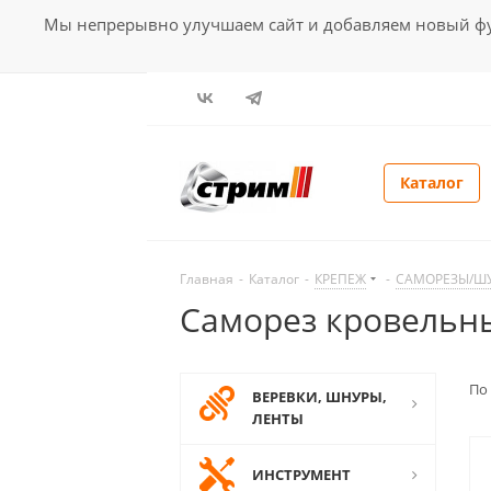
Мы непрерывно улучшаем сайт и добавляем новый фун
Каталог
Главная
-
Каталог
-
КРЕПЕЖ
-
САМОРЕЗЫ/Ш
Саморез кровельн
По
ВЕРЕВКИ, ШНУРЫ,
ЛЕНТЫ
ИНСТРУМЕНТ