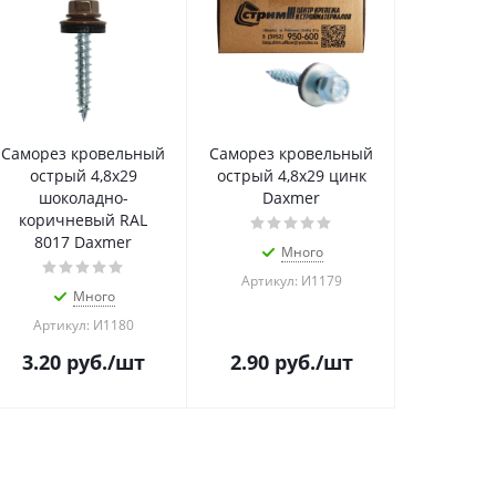
Саморез кровельный
Саморез кровельный
острый 4,8х29
острый 4,8х29 цинк
шоколадно-
Daxmer
коричневый RAL
8017 Daxmer
Много
Артикул: И1179
Много
Артикул: И1180
3.20
руб.
/шт
2.90
руб.
/шт