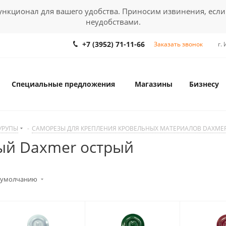
кционал для вашего удобства. Приносим извинения, если
неудобствами.
+7 (3952) 71-11-66
Заказать звонок
г.
Специальные предложения
Магазины
Бизнесу
УРУПЫ
-
САМОРЕЗЫ ДЛЯ КРЕПЛЕНИЯ КРОВЕЛЬНЫХ МАТЕРИАЛОВ DAXME
ый Daxmer острый
 умолчанию