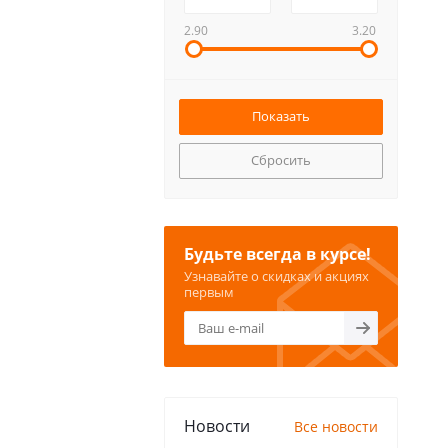
2.90
3.20
Сбросить
Будьте всегда в курсе!
Узнавайте о скидках и акциях
первым
Новости
Все новости