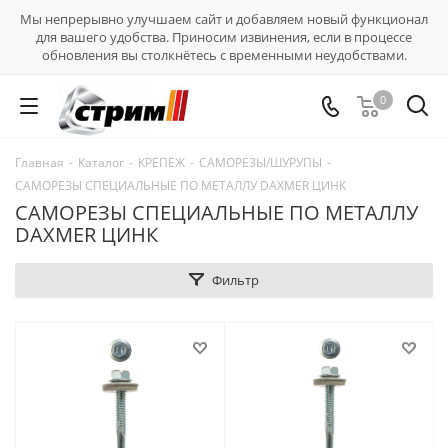
Мы непрерывно улучшаем сайт и добавляем новый функционал
для вашего удобства. Приносим извинения, если в процессе
обновления вы столкнётесь с временными неудобствами.
0
Главная
-
Каталог
-
КРЕПЕЖ
-
САМОРЕЗЫ/ШУРУПЫ
-
САМОРЕЗЫ СПЕЦИАЛЬНЫЕ ПО МЕТАЛЛУ DAXMER ЦИНК
САМОРЕЗЫ СПЕЦИАЛЬНЫЕ ПО МЕТАЛЛУ
DAXMER ЦИНК
Фильтр