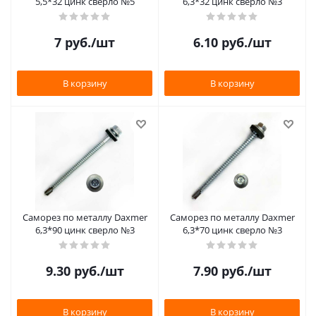
5,5*32 цинк сверло №5
6,3*32 цинк сверло №3
7
руб.
/шт
6.10
руб.
/шт
В корзину
В корзину
Саморез по металлу Daxmer
Саморез по металлу Daxmer
6,3*90 цинк сверло №3
6,3*70 цинк сверло №3
9.30
руб.
/шт
7.90
руб.
/шт
В корзину
В корзину