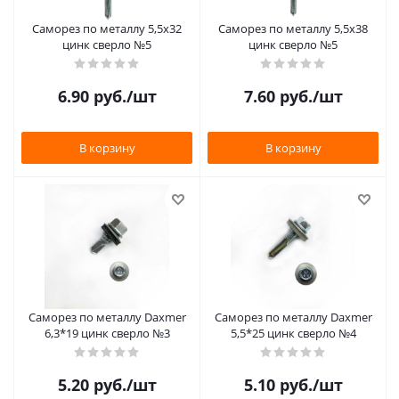
Саморез по металлу 5,5х32
Саморез по металлу 5,5х38
цинк сверло №5
цинк сверло №5
6.90
руб.
/шт
7.60
руб.
/шт
В корзину
В корзину
Саморез по металлу Daxmer
Саморез по металлу Daxmer
6,3*19 цинк сверло №3
5,5*25 цинк сверло №4
5.20
руб.
/шт
5.10
руб.
/шт