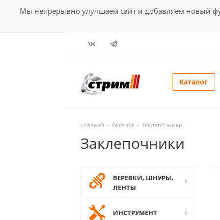
Мы непрерывно улучшаем сайт и добавляем новый фун
Каталог
Главная
-
Каталог
-
Заклепочники
Заклепочники
ВЕРЕВКИ, ШНУРЫ,
ЛЕНТЫ
ИНСТРУМЕНТ