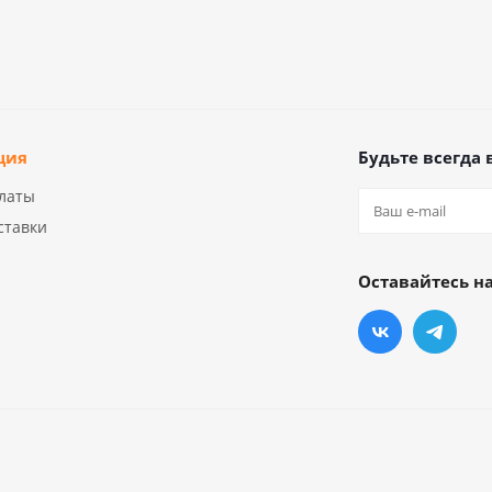
ция
Будьте всегда 
латы
ставки
Оставайтесь на