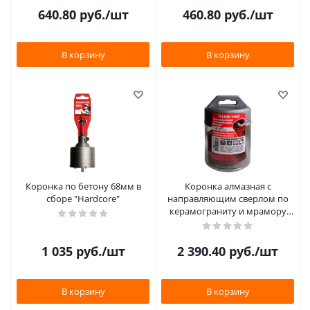
640.80
руб.
/шт
460.80
руб.
/шт
В корзину
В корзину
Коронка по бетону 68мм в
Коронка алмазная с
сборе "Hardcore"
направляющим сверлом по
керамограниту и мрамору
120мм "Hardcore"
1 035
руб.
/шт
2 390.40
руб.
/шт
В корзину
В корзину