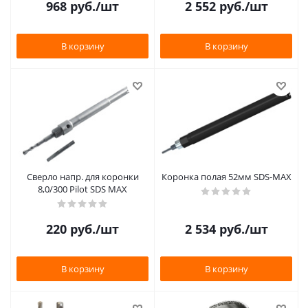
968
руб.
/шт
2 552
руб.
/шт
В корзину
В корзину
Сверло напр. для коронки
Коронка полая 52мм SDS-MAX
8,0/300 Pilot SDS MAX
220
руб.
/шт
2 534
руб.
/шт
В корзину
В корзину