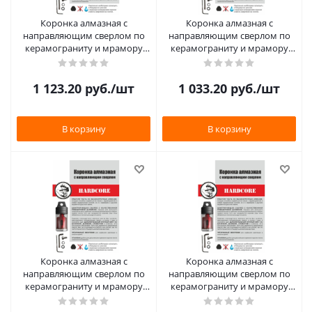
Коронка алмазная с
Коронка алмазная с
направляющим сверлом по
направляющим сверлом по
керамограниту и мрамору
керамограниту и мрамору
55мм "Hardcore"
50мм "Hardcore"
1 123.20
руб.
/шт
1 033.20
руб.
/шт
В корзину
В корзину
Коронка алмазная с
Коронка алмазная с
направляющим сверлом по
направляющим сверлом по
керамограниту и мрамору
керамограниту и мрамору
30мм "Hardcore"
16мм "Hardcore"