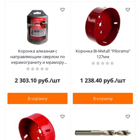
Коронка алмазная с
Коронка Bi-Metall "Pilorama"
направляющим сверлом по
127мм
керамограниту и мрамору
110мм "Hardcore"
2 303.10
руб.
/шт
1 238.40
руб.
/шт
В корзину
В корзину