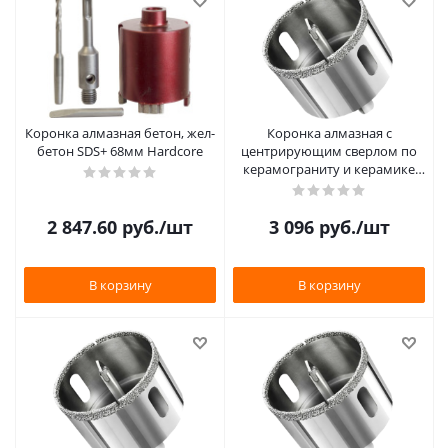
Коронка алмазная бетон, жел-
Коронка алмазная с
бетон SDS+ 68мм Hardcore
центрирующим сверлом по
керамограниту и керамике
120мм "Rennbohr"
2 847.60
руб.
/шт
3 096
руб.
/шт
В корзину
В корзину