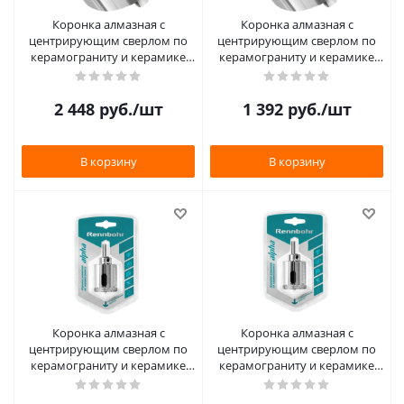
Коронка алмазная с
Коронка алмазная с
центрирующим сверлом по
центрирующим сверлом по
керамограниту и керамике
керамограниту и керамике
110мм "Rennbohr"
60мм "Rennbohr"
2 448
руб.
/шт
1 392
руб.
/шт
В корзину
В корзину
Коронка алмазная с
Коронка алмазная с
центрирующим сверлом по
центрирующим сверлом по
керамограниту и керамике
керамограниту и керамике
55мм "Rennbohr"
50мм "Rennbohr"