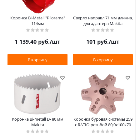
Коронка Bi-Metall "Pilorama"
Сверло направл 71 мм длинна,
114мм
для адаптера Makita
1 139.40
руб.
/шт
101
руб.
/шт
В корзину
В корзину
Коронка Bi-metall D- 80 мм
Коронка буровая системы 259
Makita
с RATIO-резьбой 80,0х100х70