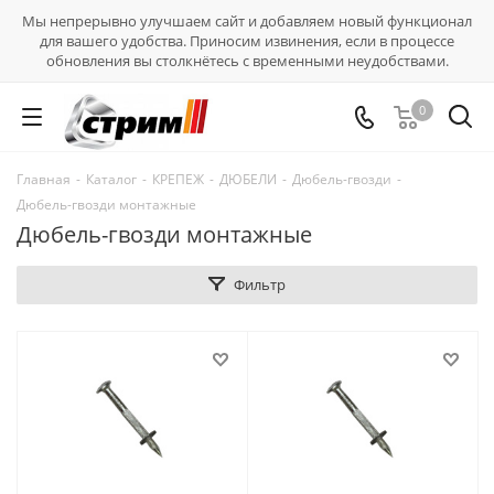
Мы непрерывно улучшаем сайт и добавляем новый функционал
для вашего удобства. Приносим извинения, если в процессе
обновления вы столкнётесь с временными неудобствами.
0
Главная
-
Каталог
-
КРЕПЕЖ
-
ДЮБЕЛИ
-
Дюбель-гвозди
-
Дюбель-гвозди монтажные
Дюбель-гвозди монтажные
Фильтр