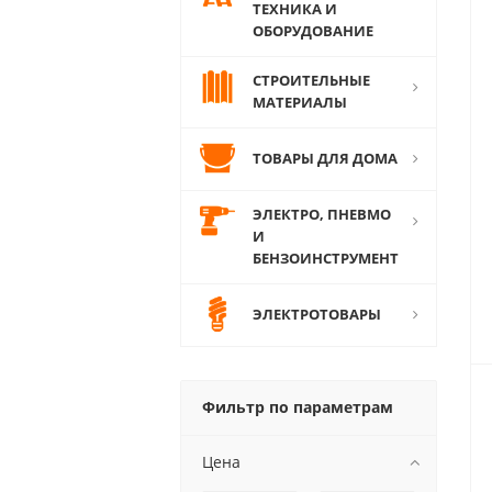
ТЕХНИКА И
ОБОРУДОВАНИЕ
СТРОИТЕЛЬНЫЕ
МАТЕРИАЛЫ
ТОВАРЫ ДЛЯ ДОМА
ЭЛЕКТРО, ПНЕВМО
И
БЕНЗОИНСТРУМЕНТ
ЭЛЕКТРОТОВАРЫ
Фильтр по параметрам
Цена