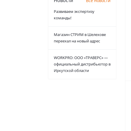
Новости
Все новости
Развиваем экспертизу
команды!
Магазин СТРИМ в Шелехове
переехал на новый адрес
WORKPRO: ООО «ТРАВЕРС» —
официальный дистрибьютор в
Иркутской области