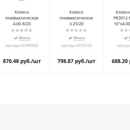
Колесо
Колесо
Колесо
пневматическое
пневматическое
PR3012
4,00-8/20
3.25/20
16"х4.0
Много
Много
Артикул: КП400820
Артикул: КП32520
Артикул
870.48
руб.
/шт
798.87
руб.
/шт
688.20