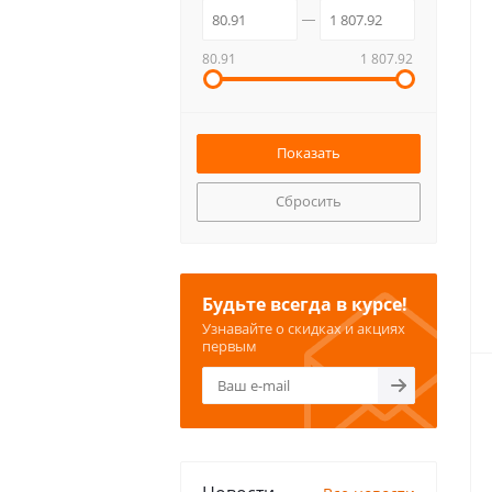
80.91
1 807.92
Сбросить
Будьте всегда в курсе!
Узнавайте о скидках и акциях
первым