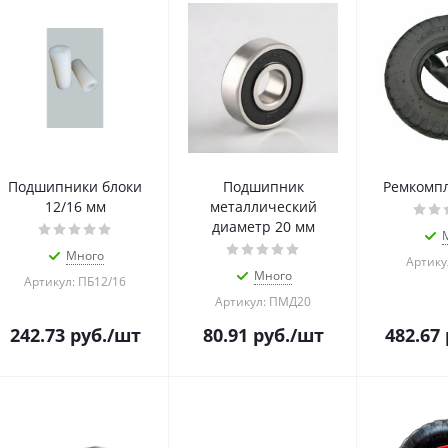
Подшипники блоки
Подшипник
Ремкомпл
12/16 мм
металлический
диаметр 20 мм
Много
Артику
Много
Артикул: ПБ12/16
Артикул: ПМД20
242.73
руб.
/шт
80.91
руб.
/шт
482.67