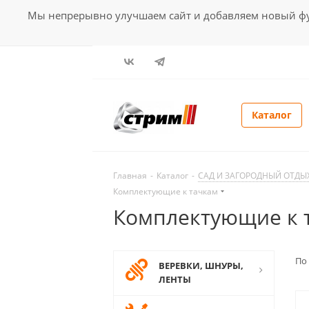
Мы непрерывно улучшаем сайт и добавляем новый фун
Каталог
Главная
-
Каталог
-
САД И ЗАГОРОДНЫЙ ОТДЫ
Комплектующие к тачкам
Комплектующие к 
По
ВЕРЕВКИ, ШНУРЫ,
ЛЕНТЫ