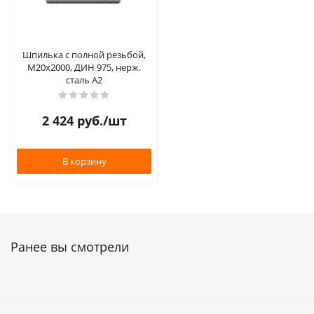
Шпилька с полной резьбой,
М20х2000, ДИН 975, нерж.
сталь А2
2 424
руб.
/шт
В корзину
Ранее вы смотрели