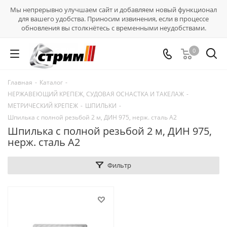
Мы непрерывно улучшаем сайт и добавляем новый функционал
для вашего удобства. Приносим извинения, если в процессе
обновления вы столкнётесь с временными неудобствами.
0
Главная
-
Каталог
-
НЕРЖАВЕЮЩИЙ КРЕПЕЖ, СУДОВАЯ ОСНАСТКА И ТАКЕЛАЖ
-
МЕТРИЧЕСКИЙ КРЕПЕЖ
-
ШПИЛЬКИ
-
Шпилька с полной резьбой 2 м, ДИН 975, нерж. сталь А2
Шпилька с полной резьбой 2 м, ДИН 975,
нерж. сталь А2
Фильтр