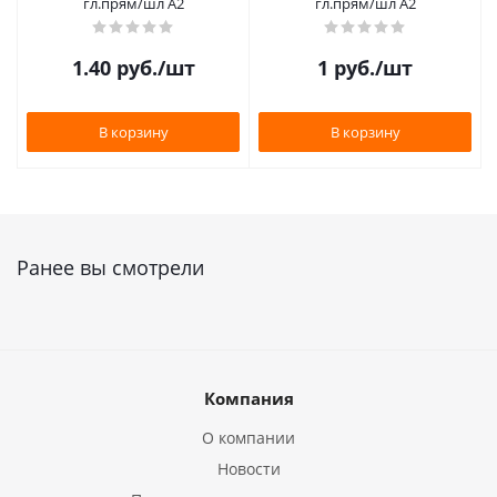
гл.прям/шл А2
гл.прям/шл А2
1.40
руб.
/шт
1
руб.
/шт
В корзину
В корзину
Ранее вы смотрели
Компания
О компании
Новости