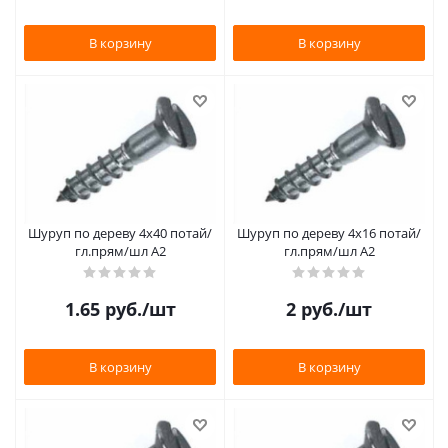
В корзину
В корзину
Шуруп по дереву 4х40 потай/
Шуруп по дереву 4х16 потай/
гл.прям/шл А2
гл.прям/шл А2
1.65
руб.
/шт
2
руб.
/шт
В корзину
В корзину