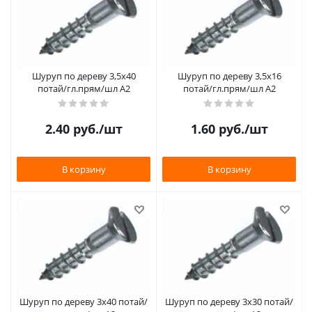
Шуруп по дереву 3,5х40
Шуруп по дереву 3,5х16
потай/гл.прям/шл А2
потай/гл.прям/шл А2
2.40
руб.
/шт
1.60
руб.
/шт
В корзину
В корзину
Шуруп по дереву 3х40 потай/
Шуруп по дереву 3х30 потай/