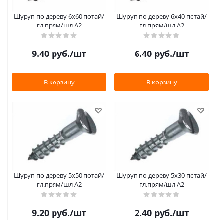
Шуруп по дереву 6х60 потай/
Шуруп по дереву 6х40 потай/
гл.прям/шл А2
гл.прям/шл А2
9.40
руб.
/шт
6.40
руб.
/шт
В корзину
В корзину
Шуруп по дереву 5х50 потай/
Шуруп по дереву 5х30 потай/
гл.прям/шл А2
гл.прям/шл А2
9.20
руб.
/шт
2.40
руб.
/шт