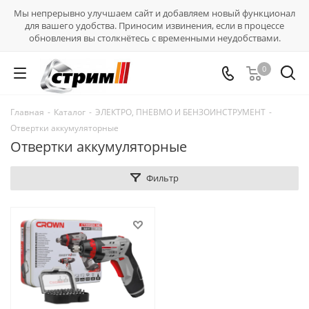
Мы непрерывно улучшаем сайт и добавляем новый функционал
для вашего удобства. Приносим извинения, если в процессе
обновления вы столкнётесь с временными неудобствами.
0
Главная
-
Каталог
-
ЭЛЕКТРО, ПНЕВМО И БЕНЗОИНСТРУМЕНТ
-
Отвертки аккумуляторные
Отвертки аккумуляторные
Фильтр