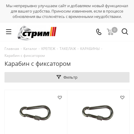
Мы непрерывно улучшаем сайт и добавляем новый функционал
для вашего удобства. Приносим извинения, если в процессе
обновления вы столкнётесь с временными неудобствами.
0
Главная
-
Каталог
-
КРЕПЕЖ
-
ТАКЕЛАЖ
-
КАРАБИНЫ
-
Карабин с фиксатором
Карабин с фиксатором
Фильтр