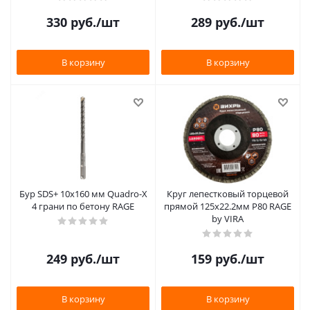
330
руб.
/шт
289
руб.
/шт
В корзину
В корзину
Бур SDS+ 10х160 мм Quadro-X
Круг лепестковый торцевой
4 грани по бетону RAGE
прямой 125x22.2мм Р80 RAGE
by VIRA
249
руб.
/шт
159
руб.
/шт
В корзину
В корзину