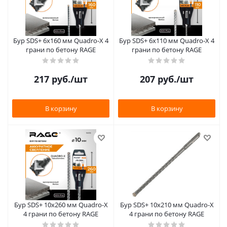
Бур SDS+ 6х160 мм Quadro-X 4
Бур SDS+ 6х110 мм Quadro-X 4
грани по бетону RAGE
грани по бетону RAGE
217
руб.
/шт
207
руб.
/шт
В корзину
В корзину
Бур SDS+ 10х260 мм Quadro-X
Бур SDS+ 10х210 мм Quadro-X
4 грани по бетону RAGE
4 грани по бетону RAGE