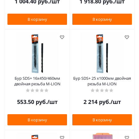
1 004.40
руб.
/шт
1 918.80
руб.
/шт
В корзину
В корзину
Бур SDS+ 16х450/460мм
Бур SDS+ 25 х1000мм двойная
двойная резьба M-LION
резьба M-LION
553.50
руб.
/шт
2 214
руб.
/шт
В корзину
В корзину