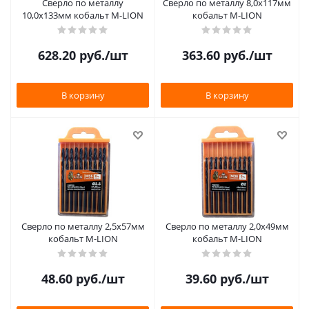
Сверло по металлу
Сверло по металлу 8,0х117мм
10,0х133мм кобальт M-LION
кобальт M-LION
628.20
руб.
/шт
363.60
руб.
/шт
В корзину
В корзину
Сверло по металлу 2,5х57мм
Сверло по металлу 2,0х49мм
кобальт M-LION
кобальт M-LION
48.60
руб.
/шт
39.60
руб.
/шт