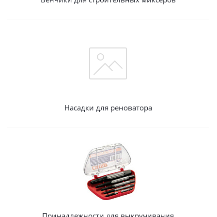
Насадки для реноватора
Принадлежности для выкручивания