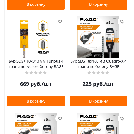
В корзину
В корзину
Бур SDS+ 10х310 мм Furious 4
Бур SDS+ 8х160 мм Quadro-X 4
грани по железобетону RAGE
грани по бетону RAGE
669
руб.
/шт
225
руб.
/шт
В корзину
В корзину