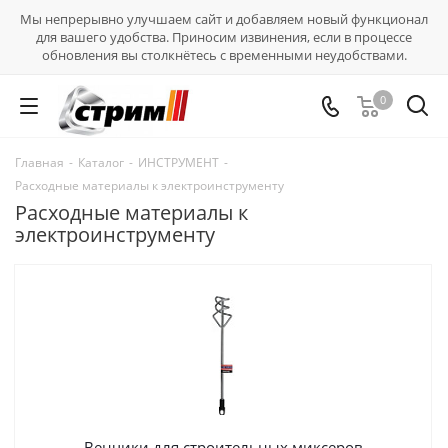
Мы непрерывно улучшаем сайт и добавляем новый функционал
для вашего удобства. Приносим извинения, если в процессе
обновления вы столкнётесь с временными неудобствами.
0
Главная
-
Каталог
-
ИНСТРУМЕНТ
-
Расходные материалы к электроинструменту
Расходные материалы к
электроинструменту
Венчики для строительных миксеров