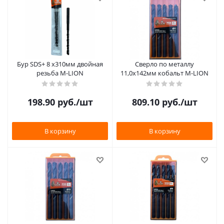
Бур SDS+ 8 х310мм двойная
Сверло по металлу
резьба M-LION
11,0х142мм кобальт M-LION
198.90
руб.
/шт
809.10
руб.
/шт
В корзину
В корзину